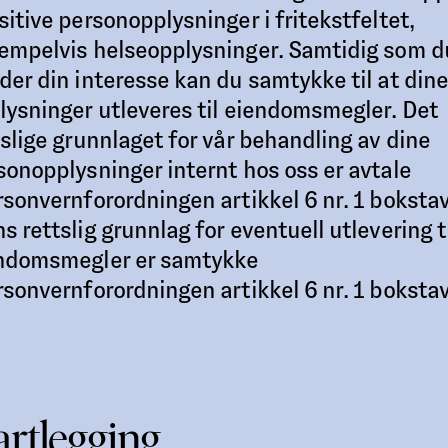
sitive personopplysninger i fritekstfeltet,
empelvis helseopplysninger. Samtidig som d
der din interesse kan du samtykke til at dine
lysninger utleveres til eiendomsmegler. Det
tslige grunnlaget for vår behandling av dine
sonopplysninger internt hos oss er avtale
rsonvernforordningen artikkel 6 nr. 1 bokstav
s rettslig grunnlag for eventuell utlevering t
ndomsmegler er samtykke
rsonvernforordningen artikkel 6 nr. 1 bokstav
rtlegging