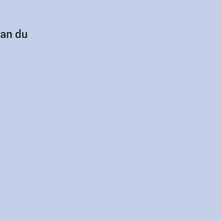
kan du