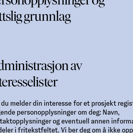
ttslig grunnlag
ministrasjon av
teresselister
 du melder din interesse for et prosjekt regis
gende personopplysninger om deg: Navn,
taktopplysninger og eventuell annen inform
eler i fritekstfeltet. Vi ber deg om å ikke opp