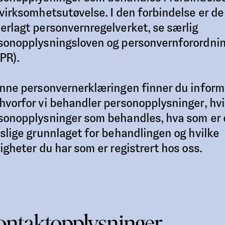
 virksomhetsutøvelse. I den forbindelse er de
erlagt personvernregelverket, se særlig
sonopplysningsloven og personvernforordni
PR).
enne personvernerklæringen finner du infor
hvorfor vi behandler personopplysninger, hvi
sonopplysninger som behandles, hva som er 
tslige grunnlaget for behandlingen og hvilke
tigheter du har som er registrert hos oss.
ntaktopplysninger